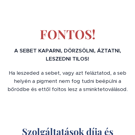
FONTOS!
A SEBET KAPARNI, DÖRZSÖLNI, ÁZTATNI,
LESZEDNI TILOS!
Ha leszeded a sebet, vagy azt feláztatod, a seb
helyén a pigment nem fog tudni beépülni a
bőrödbe és ettől foltos lesz a sminktetoválásod.
Szolgáltatások díja és