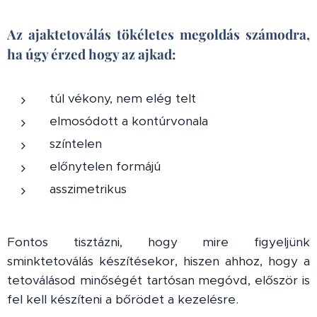
Az ajaktetoválás tökéletes megoldás számodra,
ha úgy érzed hogy az ajkad:
túl vékony, nem elég telt
elmosódott a kontúrvonala
színtelen
előnytelen formájú
asszimetrikus
Fontos tisztázni, hogy mire figyeljünk
sminktetoválás készítésekor, hiszen ahhoz, hogy a
tetoválásod minőségét tartósan megóvd, először is
fel kell készíteni a bőrödet a kezelésre.