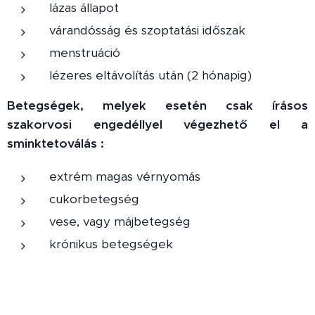
lázas állapot
várandósság és szoptatási időszak
menstruáció
lézeres eltávolítás után (2 hónapig)
Betegségek, melyek esetén csak írásos
szakorvosi engedéllyel végezhető el a
sminktetoválás
:
extrém magas vérnyomás
cukorbetegség
vese, vagy májbetegség
krónikus betegségek