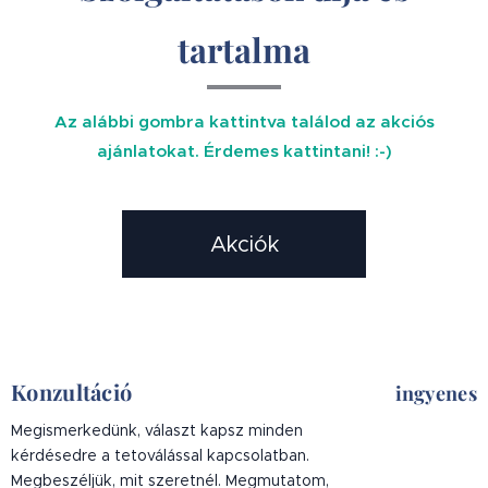
tartalma
Az alábbi gombra kattintva találod az akciós
ajánlatokat. Érdemes kattintani! :-)
Akciók
Konzultáció
ingyenes
Megismerkedünk, választ kapsz minden
kérdésedre a tetoválással kapcsolatban.
Megbeszéljük, mit szeretnél. Megmutatom,