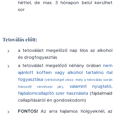
héttel, de max. 3 hónapon belül kerülhet
sor
Tetoválás előtt:
a tetoválást megelőző nap tilos az alkohol
és drogfogyasztás
a tetoválást megelőző néhány órában
nem
ajánlott koffein vagy alkohol tartalmú ital
fogyasztása
(vérbőséget okoz, mely a tetoválás során
, valamint nyugtató,
fokozott vérzéssel jár)
fájdalomcsillapító szer használata
(fájdalmaid
csillapításáról én gondoskodom)
FONTOS!
Az arra hajlamos hölgyeknél, az