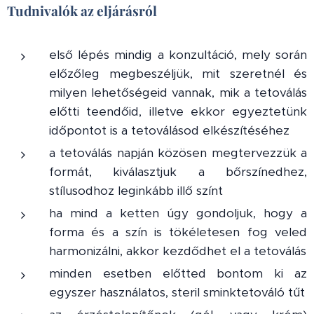
Tudnivalók az eljárásról
első lépés mindig a konzultáció, mely során
előzőleg megbeszéljük, mit szeretnél és
milyen lehetőségeid vannak, mik a tetoválás
előtti teendőid, illetve ekkor egyeztetünk
időpontot is a tetoválásod elkészítéséhez
a tetoválás napján közösen megtervezzük a
formát, kiválasztjuk a bőrszínedhez,
stílusodhoz leginkább illő színt
ha mind a ketten úgy gondoljuk, hogy a
forma és a szín is tökéletesen fog veled
harmonizálni, akkor kezdődhet el a tetoválás
minden esetben előtted bontom ki az
egyszer használatos, steril sminktetováló tűt