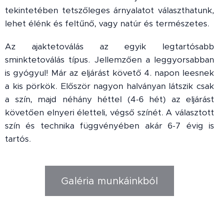
tekintetében tetszőleges árnyalatot választhatunk,
lehet élénk és feltűnő, vagy natúr és természetes.
Az ajaktetoválás az egyik legtartósabb
sminktetoválás típus. Jellemzően a leggyorsabban
is gyógyul! Már az eljárást követő 4. napon leesnek
a kis pörkök. Először nagyon halványan látszik csak
a szín, majd néhány héttel (4-6 hét) az eljárást
követően elnyeri életteli, végső színét. A választott
szín és technika függvényében akár 6-7 évig is
tartós.
Galéria munkáinkból