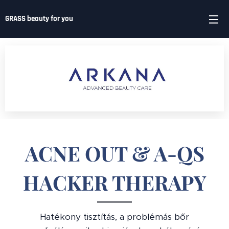
GRASS beauty for you
ACNE OUT & A-QS
HACKER THERAPY
Hatékony tisztítás, a problémás bőr