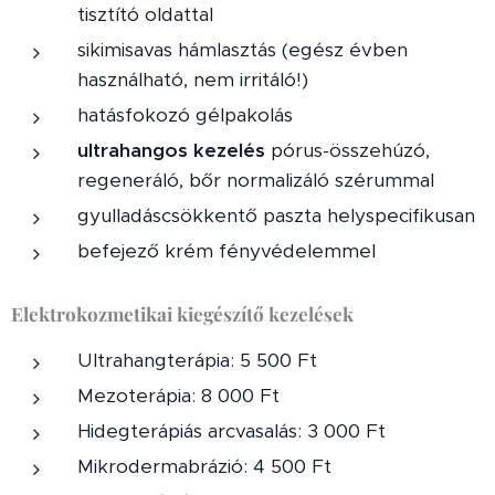
tisztító oldattal
sikimisavas hámlasztás (egész évben
használható, nem irritáló!)
hatásfokozó gélpakolás
ultrahangos kezelés
pórus-összehúzó,
regeneráló, bőr normalizáló szérummal
gyulladáscsökkentő paszta helyspecifikusan
befejező krém fényvédelemmel
Elektrokozmetikai kiegészítő kezelések
Ultrahangterápia: 5 500 Ft
Mezoterápia: 8 000 Ft
Hidegterápiás arcvasalás: 3 000 Ft
Mikrodermabrázió: 4 500 Ft