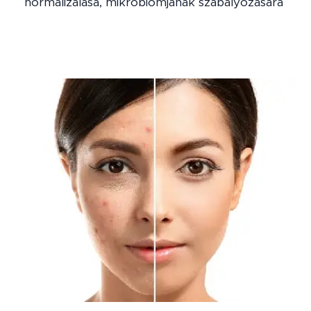
normalizálása, mikrobiomjának szabályozására